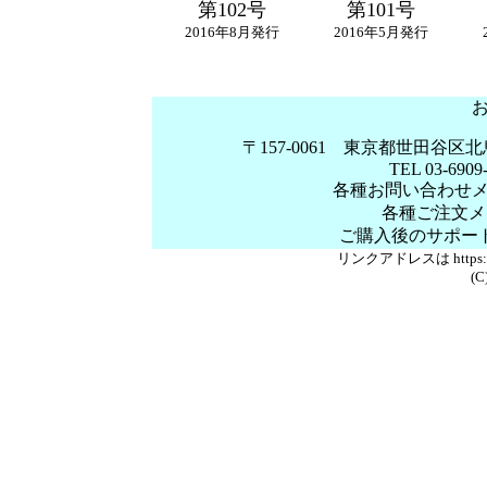
第102号
第101号
2016年8月発行
2016年5月発行
〒157-0061 東京都世田谷区北
TEL 03-6909
各種お問い合わせ
各種ご注文メ
ご購入後のサポー
リンクアドレスは https://
(C