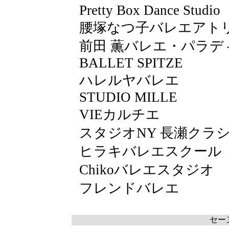
Pretty Box Dance Studio
腰塚なつ子バレエアト
前田 薫バレエ・パラデ
BALLET SPITZE
ハレルヤバレエ
STUDIO MILLE
VIEカルチエ
スタジオNY 長瀬クラ
ヒラキバレエスクール
Chikoバレエスタジオ
フレンドバレエ
セー