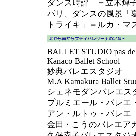
ダンス時評 ＝立木燁
パリ、ダンスの風景「
トライキ」＝ルカ・マ
BALLET STUDIO pas de 
Kanaco Ballet School
妙典バレエスタジオ
M.A Kamakura Ballet Stu
シェネモダンバレエス
プルミエール・バレエ
アン・ルトゥ・バレエ
金田・こうのバレエア
久保幸子バレエスタジ