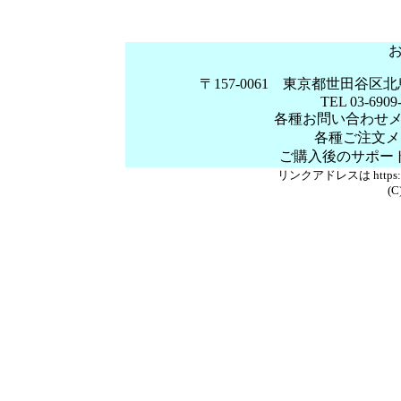
〒157-0061 東京都世田谷区北
TEL 03-6909
各種お問い合わせ
各種ご注文メ
ご購入後のサポー
リンクアドレスは https://
(C