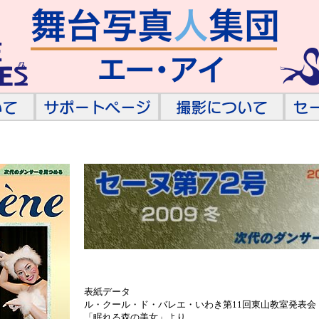
表紙データ
ル・クール・ド・バレエ・いわき第11回東山教室発表会
「眠れる森の美女」より