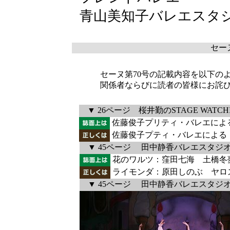
青山美知子バレエスタ
セー
セーヌ第70号の記載内容を以下の
関係者ならびに読者の皆様にお詫
▼ 26ページ 桜井勤のSTAGE WATCH
佐藤俊子プリティ・バレエによ
佐藤俊子プティ・バレエによる
▼ 45ページ 田中静香バレエスタジオ
花のワルツ：窪田七海 土橋冬
ライモンダ：原田しのぶ ヤロ
▼ 45ページ 田中静香バレエスタジ