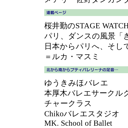
桜井勤のSTAGE WATC
パリ、ダンスの風景「
日本からパリへ、そし
＝ルカ・マスミ
ゆうきみほバレエ
本厚木バレエサークル
チャークラス
Chikoバレエスタジオ
MK. School of Ballet