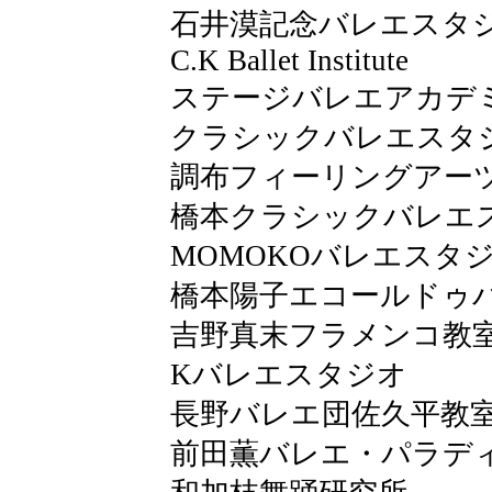
石井漠記念バレエスタ
C.K Ballet Institute
ステージバレエアカデ
クラシックバレエスタ
調布フィーリングアー
橋本クラシックバレエ
MOMOKOバレエスタ
橋本陽子エコールドゥ
吉野真末フラメンコ教
Kバレエスタジオ
長野バレエ団佐久平教
前田薫バレエ・パラデ