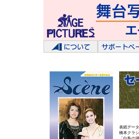
表紙デー
橋本クラシ
「白鳥の湖